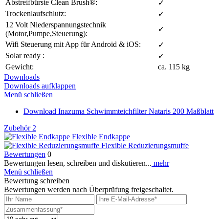
Abstreifbürste Clean Brush®:
✓
Trockenlaufschlutz:
✓
12 Volt Niederspannungstechnik
✓
(Motor,Pumpe,Steuerung):
Wifi Steuerung mit App für Android & iOS:
✓
Solar ready :
✓
Gewicht:
ca. 115 kg
Downloads
Downloads aufklappen
Menü schließen
Download
Inazuma Schwimmteichfilter Nataris 200 Maßblatt
Zubehör
2
Flexible Endkappe
Flexible Reduzierungsmuffe
Bewertungen
0
Bewertungen lesen, schreiben und diskutieren...
mehr
Menü schließen
Bewertung schreiben
Bewertungen werden nach Überprüfung freigeschaltet.