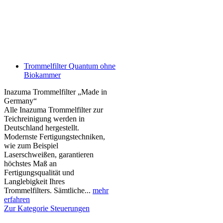
Trommelfilter Quantum ohne
Biokammer
Inazuma Trommelfilter „Made in
Germany“
Alle Inazuma Trommelfilter zur
Teichreinigung werden in
Deutschland hergestellt.
Modernste Fertigungstechniken,
wie zum Beispiel
Laserschweißen, garantieren
höchstes Maß an
Fertigungsqualität und
Langlebigkeit Ihres
Trommelfilters. Sämtliche...
mehr
erfahren
Zur Kategorie Steuerungen