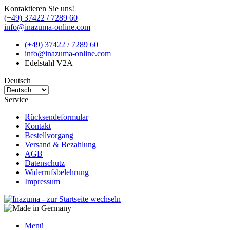
Kontaktieren Sie uns!
(+49) 37422 / 7289 60
info@inazuma-online.com
(+49) 37422 / 7289 60
info@inazuma-online.com
Edelstahl V2A
Deutsch
Service
Rücksendeformular
Kontakt
Bestellvorgang
Versand & Bezahlung
AGB
Datenschutz
Widerrufsbelehrung
Impressum
Menü