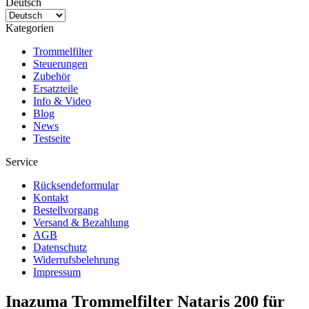
Deutsch
Kategorien
Trommelfilter
Steuerungen
Zubehör
Ersatzteile
Info & Video
Blog
News
Testseite
Service
Rücksendeformular
Kontakt
Bestellvorgang
Versand & Bezahlung
AGB
Datenschutz
Widerrufsbelehrung
Impressum
Inazuma Trommelfilter Nataris 200 für