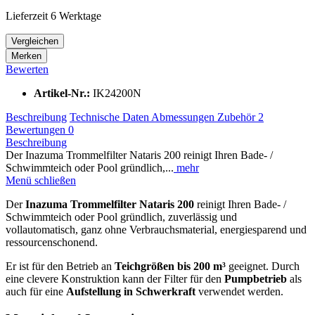
Lieferzeit 6 Werktage
Vergleichen
Merken
Bewerten
Artikel-Nr.:
IK24200N
Beschreibung
Technische Daten
Abmessungen
Zubehör
2
Bewertungen
0
Beschreibung
Der Inazuma Trommelfilter Nataris 200 reinigt Ihren Bade- /
Schwimmteich oder Pool gründlich,...
mehr
Menü schließen
Der
Inazuma Trommelfilter Nataris 200
reinigt Ihren Bade- /
Schwimmteich oder Pool gründlich, zuverlässig und
vollautomatisch, ganz ohne Verbrauchsmaterial, energiesparend und
ressourcenschonend.
Er ist für den Betrieb an
Teichgrößen bis 200 m³
geeignet. Durch
eine clevere Konstruktion kann der Filter für den
Pumpbetrieb
als
auch für eine
Aufstellung in Schwerkraft
verwendet werden.