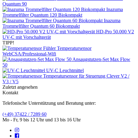
Quantum 90
Inazuma
Trommelfilter Quantum 120 Biokompakt
Inazuma
Trommelfilter Quantum 60 Biokompakt
HD-Pro 50.000 V2
UV-C mit Vorschaltgerät
TIPP!
Temperatursensor
WebCSA/Professional-Wifi
Ansaugstutzen-Set Max Flow
50
UV-C Leuchtmittel
Temperatursensor für Steuerung Clever V2 /
V3 / V5
Zuletzt angesehen
Kontakt
Telefonische Unterstützung und Beratung unter:
(+49) 37422 / 7289 60
Mo - Fr, 9 bis 12 Uhr und 13 bis 16 Uhr