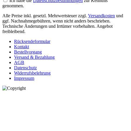
Ich habe die
Datenschutzbestimmungen
zur Kenntnis
genommen.
Alle Preise inkl. gesetzl. Mehrwertsteuer zzgl.
Versandkosten
und
ggf. Nachnahmegebühren, wenn nicht anders beschrieben.
Technische Änderungen und Irrtümer vorbehalten. Angebot
freibleibend.
Rücksendeformular
Kontakt
Bestellvorgang
Versand & Bezahlung
AGB
Datenschutz
Widerrufsbelehrung
Impressum