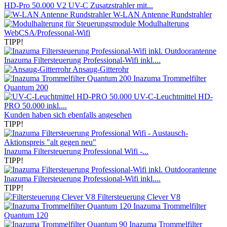
HD-Pro 50.000 V2 UV-C Zusatzstrahler mit...
W-LAN Antenne Rundstrahler
Modulhalterung
WebCSA/Professonal-Wifi
TIPP!
Inazuma Filtersteuerung Professional-Wifi inkl....
Ansaug-Gitterohr
Inazuma Trommelfilter
Quantum 200
UV-C-Leuchtmittel HD-
PRO 50.000 inkl....
Kunden haben sich ebenfalls angesehen
TIPP!
Inazuma Filtersteuerung Professional Wifi -...
TIPP!
Inazuma Filtersteuerung Professional-Wifi inkl....
TIPP!
Filtersteuerung Clever V8
Inazuma Trommelfilter
Quantum 120
Inazuma Trommelfilter