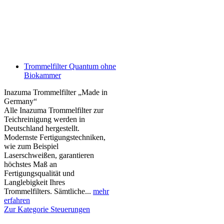
Trommelfilter Quantum ohne
Biokammer
Inazuma Trommelfilter „Made in
Germany“
Alle Inazuma Trommelfilter zur
Teichreinigung werden in
Deutschland hergestellt.
Modernste Fertigungstechniken,
wie zum Beispiel
Laserschweißen, garantieren
höchstes Maß an
Fertigungsqualität und
Langlebigkeit Ihres
Trommelfilters. Sämtliche...
mehr
erfahren
Zur Kategorie Steuerungen