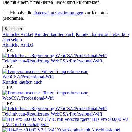
Die mit einem * markierten Felder sind Pflichtfelder.
Ich habe die
Datenschutzbestimmungen
zur Kenntnis
genommen.
Speichern
Ähnliche Artikel
Kunden kauften auch
Kunden haben sich ebenfalls
angesehen
Ähnliche Artikel
TIPP!
Teichniveau-Regulierung WebCSA/Professional-Wifi
TIPP!
Temperatursensor
WebCSA/Professional-Wifi
Kunden kauften auch
TIPP!
Temperatursensor
WebCSA/Professional-Wifi
TIPP!
Teichniveau-Regulierung WebCSA/Professional-Wifi
HD-Pro 50.000 V2
UV-C mit Vorschaltgerät