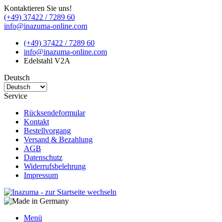
Kontaktieren Sie uns!
(+49) 37422 / 7289 60
info@inazuma-online.com
(+49) 37422 / 7289 60
info@inazuma-online.com
Edelstahl V2A
Deutsch
Service
Rücksendeformular
Kontakt
Bestellvorgang
Versand & Bezahlung
AGB
Datenschutz
Widerrufsbelehrung
Impressum
Menü