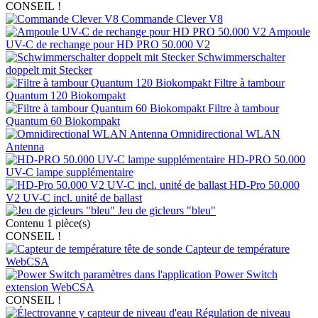
CONSEIL !
Commande Clever V8
Ampoule
UV-C de rechange pour HD PRO 50.000 V2
Schwimmerschalter
doppelt mit Stecker
Filtre à tambour
Quantum 120 Biokompakt
Filtre à tambour
Quantum 60 Biokompakt
Omnidirectional WLAN
Antenna
HD-PRO 50.000
UV-C lampe supplémentaire
HD-Pro 50.000
V2 UV-C incl. unité de ballast
Jeu de gicleurs "bleu"
Contenu
1 pièce(s)
CONSEIL !
Capteur de température
WebCSA
Power Switch
extension WebCSA
CONSEIL !
Régulation de niveau