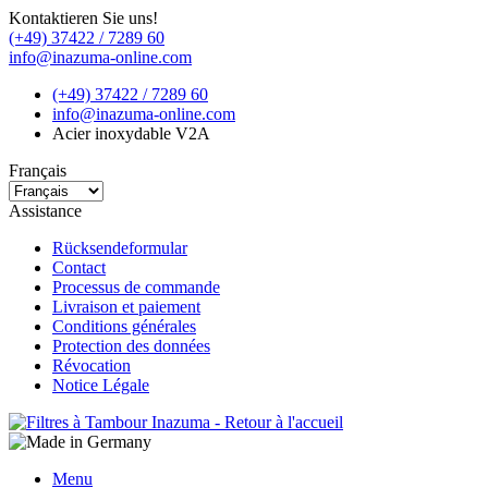
Kontaktieren Sie uns!
(+49) 37422 / 7289 60
info@inazuma-online.com
(+49) 37422 / 7289 60
info@inazuma-online.com
Acier inoxydable V2A
Français
Assistance
Rücksendeformular
Contact
Processus de commande
Livraison et paiement
Conditions générales
Protection des données
Révocation
Notice Légale
Menu