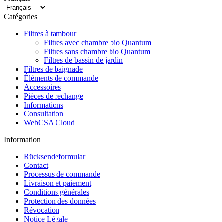
Catégories
Filtres à tambour
Filtres avec chambre bio Quantum
Filtres sans chambre bio Quantum
Filtres de bassin de jardin
Filtres de baignade
Éléments de commande
Accessoires
Pièces de rechange
Informations
Consultation
WebCSA Cloud
Information
Rücksendeformular
Contact
Processus de commande
Livraison et paiement
Conditions générales
Protection des données
Révocation
Notice Légale