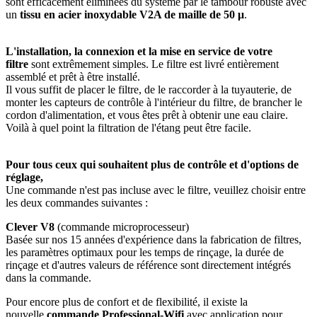
sont efficacement éliminées du système par le tambour robuste avec
un
tissu en acier inoxydable V2A de maille de 50 μ
.
L'installation, la connexion et la mise en service de votre
filtre
sont extrêmement simples. Le filtre est livré entièrement
assemblé et prêt à être installé.
Il vous suffit de placer le filtre, de le raccorder à la tuyauterie, de
monter les capteurs de contrôle à l'intérieur du filtre, de brancher le
cordon d'alimentation, et vous êtes prêt à obtenir une eau claire.
Voilà à quel point la filtration de l'étang peut être facile.
Pour tous ceux qui souhaitent plus de contrôle et d'options de
réglage,
Une commande n'est pas incluse avec le filtre, veuillez choisir entre
les deux commandes suivantes :
Clever V8
(commande microprocesseur)
Basée sur nos 15 années d'expérience dans la fabrication de filtres,
les paramètres optimaux pour les temps de rinçage, la durée de
rinçage et d'autres valeurs de référence sont directement intégrés
dans la commande.
Pour encore plus de confort et de flexibilité, il existe la
nouvelle
commande Professional-Wifi
avec application pour