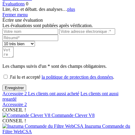
Évaluations
0
Lire, écr. et débatt. des analyses…
plus
Fermer menu
Écrire une évaluation
Les évaluations sont publiées après vérification.
Les champs suivis d'un * sont des champs obligatoires.
J'ai lu et accepté
la politique de protection des données
.
Enregistrer
Accessoire
2
Les clients ont aussi acheté
Les clients ont aussi
regardé
Accessoire
2
CONSEIL !
Commande Clever V8
CONSEIL !
Inazuma Commande du
Filtre WebCSA