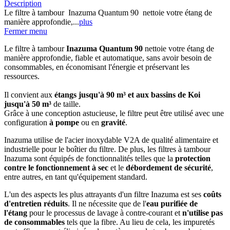
Description
Le filtre à tambour Inazuma Quantum 90 nettoie votre étang de
manière approfondie,...
plus
Fermer menu
Le filtre à tambour
Inazuma Quantum 90
nettoie votre étang de
manière approfondie, fiable et automatique, sans avoir besoin de
consommables, en économisant l'énergie et préservant les
ressources.
Il convient aux
étangs jusqu'à 90 m³ et aux bassins de Koi
jusqu'à 50 m³
de taille.
Grâce à une conception astucieuse, le filtre peut être utilisé avec une
configuration
à pompe
ou en
gravité
.
Inazuma utilise de l'acier inoxydable V2A de qualité alimentaire et
industrielle pour le boîtier du filtre. De plus, les filtres à tambour
Inazuma sont équipés de fonctionnalités telles que la
protection
contre le fonctionnement à sec
et le
débordement de sécurité
,
entre autres, en tant qu'équipement standard.
L'un des aspects les plus attrayants d'un filtre Inazuma est ses
coûts
d'entretien réduits
. Il ne nécessite que de l'
eau purifiée de
l'étang
pour le processus de lavage à contre-courant et
n'utilise pas
de consommables
tels que la fibre. Au lieu de cela, les impuretés