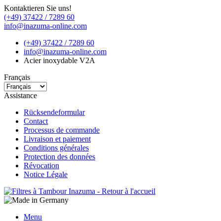
Kontaktieren Sie uns!
(+49) 37422 / 7289 60
info@inazuma-online.com
(+49) 37422 / 7289 60
info@inazuma-online.com
Acier inoxydable V2A
Français
Assistance
Rücksendeformular
Contact
Processus de commande
Livraison et paiement
Conditions générales
Protection des données
Révocation
Notice Légale
Menu