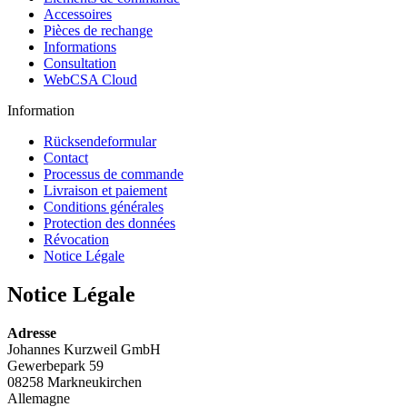
Accessoires
Pièces de rechange
Informations
Consultation
WebCSA Cloud
Information
Rücksendeformular
Contact
Processus de commande
Livraison et paiement
Conditions générales
Protection des données
Révocation
Notice Légale
Notice Légale
Adresse
Johannes Kurzweil GmbH
Gewerbepark 59
08258 Markneukirchen
Allemagne