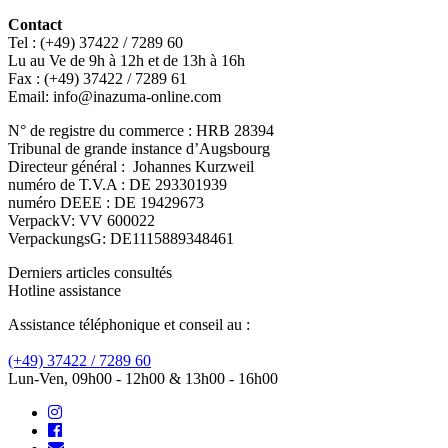
Contact
Tel : (+49) 37422 / 7289 60
Lu au Ve de 9h à 12h et de 13h à 16h
Fax : (+49) 37422 / 7289 61
Email: info@inazuma-online.com
N° de registre du commerce : HRB 28394
Tribunal de grande instance d’Augsbourg
Directeur général : Johannes Kurzweil
numéro de T.V.A : DE 293301939
numéro DEEE : DE 19429673
VerpackV: VV 600022
VerpackungsG: DE1115889348461
Derniers articles consultés
Hotline assistance
Assistance téléphonique et conseil au :
(+49) 37422 / 7289 60
Lun-Ven, 09h00 - 12h00 & 13h00 - 16h00