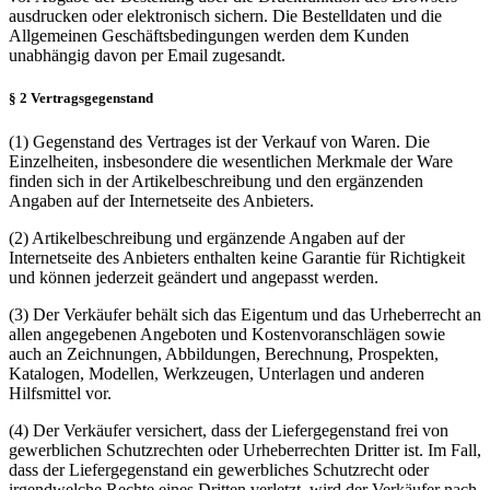
ausdrucken oder elektronisch sichern. Die Bestelldaten und die
Allgemeinen Geschäftsbedingungen werden dem Kunden
unabhängig davon per Email zugesandt.
§ 2 Vertragsgegenstand
(1) Gegenstand des Vertrages ist der Verkauf von Waren. Die
Einzelheiten, insbesondere die wesentlichen Merkmale der Ware
finden sich in der Artikelbeschreibung und den ergänzenden
Angaben auf der Internetseite des Anbieters.
(2) Artikelbeschreibung und ergänzende Angaben auf der
Internetseite des Anbieters enthalten keine Garantie für Richtigkeit
und können jederzeit geändert und angepasst werden.
(3) Der Verkäufer behält sich das Eigentum und das Urheberrecht an
allen angegebenen Angeboten und Kostenvoranschlägen sowie
auch an Zeichnungen, Abbildungen, Berechnung, Prospekten,
Katalogen, Modellen, Werkzeugen, Unterlagen und anderen
Hilfsmittel vor.
(4) Der Verkäufer versichert, dass der Liefergegenstand frei von
gewerblichen Schutzrechten oder Urheberrechten Dritter ist. Im Fall,
dass der Liefergegenstand ein gewerbliches Schutzrecht oder
irgendwelche Rechte eines Dritten verletzt, wird der Verkäufer nach