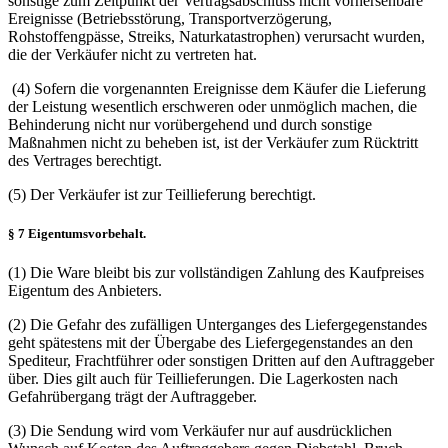
sonstige zum Zeitpunkt der Vertragsabschluss nicht vorhersehbare
Ereignisse (Betriebsstörung, Transportverzögerung,
Rohstoffengpässe, Streiks, Naturkatastrophen) verursacht wurden,
die der Verkäufer nicht zu vertreten hat.
(4) Sofern die vorgenannten Ereignisse dem Käufer die Lieferung
der Leistung wesentlich erschweren oder unmöglich machen, die
Behinderung nicht nur vorübergehend und durch sonstige
Maßnahmen nicht zu beheben ist, ist der Verkäufer zum Rücktritt
des Vertrages berechtigt.
(5) Der Verkäufer ist zur Teillieferung berechtigt.
§ 7 Eigentumsvorbehalt.
(1) Die Ware bleibt bis zur vollständigen Zahlung des Kaufpreises
Eigentum des Anbieters.
(2) Die Gefahr des zufälligen Unterganges des Liefergegenstandes
geht spätestens mit der Übergabe des Liefergegenstandes an den
Spediteur, Frachtführer oder sonstigen Dritten auf den Auftraggeber
über. Dies gilt auch für Teillieferungen. Die Lagerkosten nach
Gefahrübergang trägt der Auftraggeber.
(3) Die Sendung wird vom Verkäufer nur auf ausdrücklichen