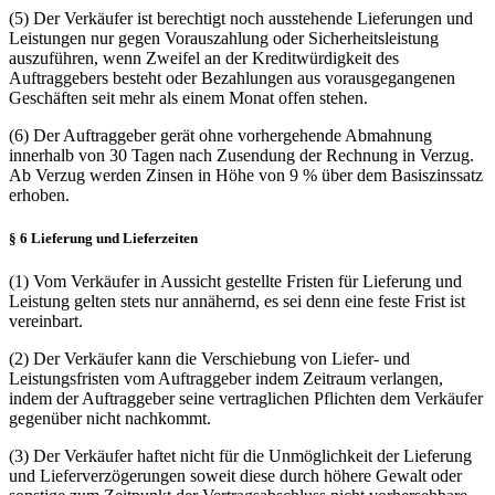
(5) Der Verkäufer ist berechtigt noch ausstehende Lieferungen und
Leistungen nur gegen Vorauszahlung oder Sicherheitsleistung
auszuführen, wenn Zweifel an der Kreditwürdigkeit des
Auftraggebers besteht oder Bezahlungen aus vorausgegangenen
Geschäften seit mehr als einem Monat offen stehen.
(6) Der Auftraggeber gerät ohne vorhergehende Abmahnung
innerhalb von 30 Tagen nach Zusendung der Rechnung in Verzug.
Ab Verzug werden Zinsen in Höhe von 9 % über dem Basiszinssatz
erhoben.
§ 6 Lieferung und Lieferzeiten
(1) Vom Verkäufer in Aussicht gestellte Fristen für Lieferung und
Leistung gelten stets nur annähernd, es sei denn eine feste Frist ist
vereinbart.
(2) Der Verkäufer kann die Verschiebung von Liefer- und
Leistungsfristen vom Auftraggeber indem Zeitraum verlangen,
indem der Auftraggeber seine vertraglichen Pflichten dem Verkäufer
gegenüber nicht nachkommt.
(3) Der Verkäufer haftet nicht für die Unmöglichkeit der Lieferung
und Lieferverzögerungen soweit diese durch höhere Gewalt oder