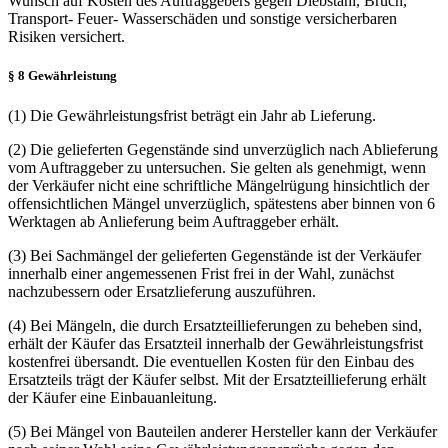
Wunsch auf Kosten des Auftraggebers gegen Diebstahl, Bruch,
Transport- Feuer- Wasserschäden und sonstige versicherbaren
Risiken versichert.
§ 8 Gewährleistung
(1) Die Gewährleistungsfrist beträgt ein Jahr ab Lieferung.
(2) Die gelieferten Gegenstände sind unverzüglich nach Ablieferung
vom Auftraggeber zu untersuchen. Sie gelten als genehmigt, wenn
der Verkäufer nicht eine schriftliche Mängelrügung hinsichtlich der
offensichtlichen Mängel unverzüglich, spätestens aber binnen von 6
Werktagen ab Anlieferung beim Auftraggeber erhält.
(3) Bei Sachmängel der gelieferten Gegenstände ist der Verkäufer
innerhalb einer angemessenen Frist frei in der Wahl, zunächst
nachzubessern oder Ersatzlieferung auszuführen.
(4) Bei Mängeln, die durch Ersatzteillieferungen zu beheben sind,
erhält der Käufer das Ersatzteil innerhalb der Gewährleistungsfrist
kostenfrei übersandt. Die eventuellen Kosten für den Einbau des
Ersatzteils trägt der Käufer selbst. Mit der Ersatzteillieferung erhält
der Käufer eine Einbauanleitung.
(5) Bei Mängel von Bauteilen anderer Hersteller kann der Verkäufer