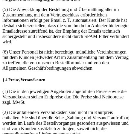
(5) Die Abwicklung der Bestellung und Übermittlung aller im
Zusammenhang mit dem Vertragsschluss erforderlichen
lnformationen erfolgt per Email z. T. automatisiert. Der Kunde hat
deshalb sicherzustellen, dass die von ihm beim Anbieter hinterlegte
Emailadresse zutreffend ist, der Empfang der Emails technisch
sichergestellt und insbesondere nicht durch SPAM-Filter verhindert
wird.
(6) Unser Personal ist nicht berechtigt, mündliche Vereinbarungen
mit dem Kunden jedweder Art im Zusammenhang mit dem Vertrag
zu treffen, die von unserem Bestellformular und von den
Allgemeinen Geschäftsbedingungen abweichen.
§ 4 Preise, Versandkosten
(1) Die in den jeweiligen Angeboten angeführten Preise sowie die
Versandkosten stellen Endpreise dar. Die Preise sind Nettopreise
zzgl. MwSt.
(2) Die anfallenden Versandkosten sind nicht im Kaufpreis
enthalten. Sie sind über die Seite „Zahlung und Versand" aufrufbar,
werden im Laufe des Bestellvorganges gesondert ausgewiesen und
sind vom Kunden zusätzlich zu tragen, soweit nicht die
versandkostenfreie Lieferung zugesagt ist.