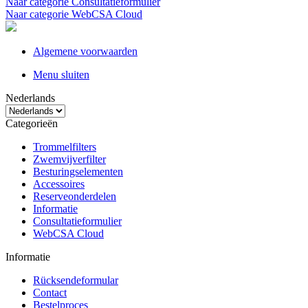
Naar categorie Consultatieformulier
Naar categorie WebCSA Cloud
Algemene voorwaarden
Menu sluiten
Nederlands
Categorieën
Trommelfilters
Zwemvijverfilter
Besturingselementen
Accessoires
Reserveonderdelen
Informatie
Consultatieformulier
WebCSA Cloud
Informatie
Rücksendeformular
Contact
Bestelproces