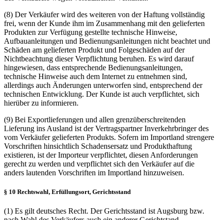
(8) Der Verkäufer wird des weiteren von der Haftung vollständig
frei, wenn der Kunde ihm im Zusammenhang mit den gelieferten
Produkten zur Verfügung gestellte technische Hinweise,
Aufbauanleitungen und Bedienungsanleitungen nicht beachtet und
Schäden am gelieferten Produkt und Folgeschäden auf der
Nichtbeachtung dieser Verpflichtung beruhen. Es wird darauf
hingewiesen, dass entsprechende Bedienungsanleitungen,
technische Hinweise auch dem Internet zu entnehmen sind,
allerdings auch Änderungen unterworfen sind, entsprechend der
technischen Entwicklung. Der Kunde ist auch verpflichtet, sich
hierüber zu informieren.
(9) Bei Exportlieferungen und allen grenzüberschreitenden
Lieferung ins Ausland ist der Vertragspartner Inverkehrbringer des
vom Verkäufer gelieferten Produkts. Sofern im Importland strengere
Vorschriften hinsichtlich Schadensersatz und Produkthaftung
existieren, ist der Importeur verpflichtet, diesen Anforderungen
gerecht zu werden und verpflichtet sich den Verkäufer auf die
anders lautenden Vorschriften im Importland hinzuweisen.
§ 10 Rechtswahl, Erfüllungsort, Gerichtsstand
(1) Es gilt deutsches Recht. Der Gerichtsstand ist Augsburg bzw.
nach Wahl des Verkäufers auch ein anderer Gerichtstand.