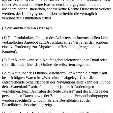
seiner Wahl und auf seine Kosten den Liefergegenstand derart
abändern oder austauschen, sodass keine Rechte Dritte mehr verletzt
werden, der Liefergegenstand aber weiterhin die vertraglich
vereinbarten Funktionen erfüllt.
§ 3 Zustandekommen des Vertrages
(1) Die Produktdarstellungen des Anbieters im Internet stellen kein
verbindliches Angebot zum Abschluss eines Vertrages dar, sondern
eine Aufforderung zur Abgabe einer Bestellung (Angebot des
Kunden).
(2) Der Kunde kann sein Kaufangebot telefonisch, per Email oder
schriftlich oder über das Online-Bestellsystem abgeben.
Beim Kauf über das Online-Bestellformular werden die zum Kauf
beabsichtigten Waren im „Warenkorb" abgelegt. Über die
entsprechende Schaltfläche in der Navigationsleiste kann der Kunde
den „Warenkorb" aufrufen und dort jederzeit Änderungen
vornehmen. Nach Aufrufen der Seite „Kasse" und der Eingabe der
persönlichen Daten sowie der Zahlungs- und Versandbedingungen
werden abschließend nochmals alle Bestelldaten auf der
Bestellübersichtsseite angezeigt.