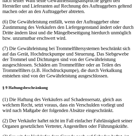
nach seiner Wahl seine Gewährleistungsansprüche gegen den
Hersteller und Lieferanten auf Rechnung des Auftraggebers geltend
machen oder an den Auftraggeber abtreten.
(6) Die Gewährleistung entfällt, wenn der Auftraggeber ohne
Zustimmung des Verkäufers den Liefergegenstand ändert oder durch
Dritte ändern lässt und die Mängelbeseitigung hierdurch unmöglich
bzw. unzumutbar erschwert wird.
(7) Die Gewährleistung bei Trommelfiltersystemen beschränkt sich
auf das Gerät, Hochdruckpumpe und Steuerung. Das Siebgewebe
der Trommel und Dichtungen sind von der Gewährleistung
ausgeschlossen. Schäden am Trommelfilter oder an Teilen des
Trommelfilters (z.B. Hochdruckpumpe), die durch Verkalkung
entstehen sind von der Gewährleistung ausgeschlossen.
§ 9 Haftungsbeschränkung
(1) Die Haftung des Verkäufers auf Schadensersatz, gleich aus
welchem Recht, setzt voraus, dass ein Verschulden vorliegt und
wird nach Maßgabe der folgenden Absätze eingeschränkt.
(2) Der Verkäufer haftet nicht im Fall einfacher Fahrlässigkeit seiner
Organen gesetzlichen Vertreter, Angestellten oder Führungskräfte.