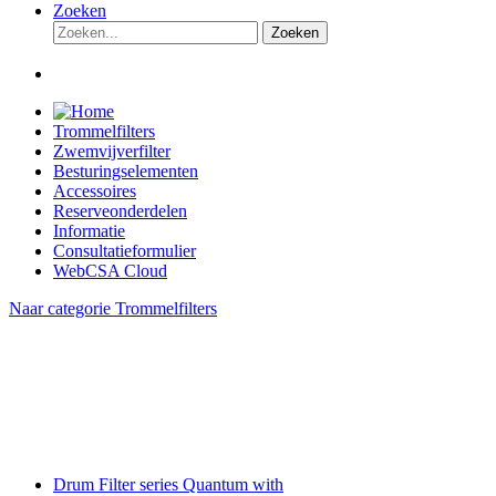
Zoeken
Zoeken
Trommelfilters
Zwemvijverfilter
Besturingselementen
Accessoires
Reserveonderdelen
Informatie
Consultatieformulier
WebCSA Cloud
Naar categorie Trommelfilters
Drum Filter series Quantum with