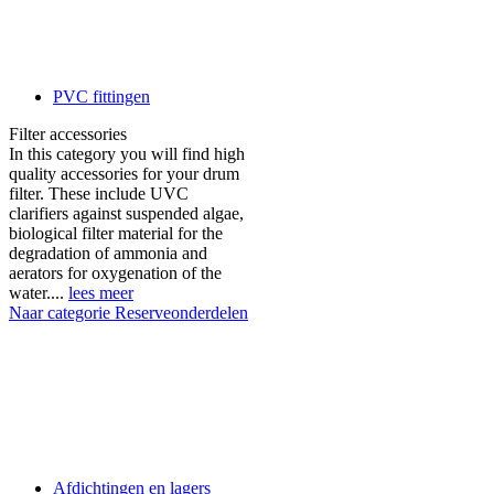
PVC fittingen
Filter accessories
In this category you will find high
quality accessories for your drum
filter. These include UVC
clarifiers against suspended algae,
biological filter material for the
degradation of ammonia and
aerators for oxygenation of the
water....
lees meer
Naar categorie Reserveonderdelen
Afdichtingen en lagers