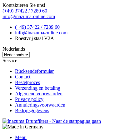
Kontaktieren Sie uns!
(+49) 37422 / 7289 60
info@inazuma-online.com
(+49) 37422 / 7289 60
info@inazuma-online.com
Roestvrij staal V2A
Nederlands
Service
Rücksendeformular
Contact
Bestelproces
Verzending en betaling
Algemene voorwaarden
Privacy policy
Annuleringsvoorwaarden
Bedrijfsgegevens
Menu