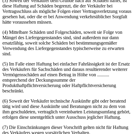
(3) Soweit der Verkäufer dem Grunde nach auf Schaden haftet, ist
diese Haftung auf Schäden begrenzt, die der Verkäufer bei
Vertragsschluss als mögliche Folgen einer Vertragsverletzung voraus
gesehen hat, oder die er bei Anwendung verkehrsüblicher Sorgfalt
hätte voraussehen müssen.
(4) Mittelbare Schäden und Folgeschäden, soweit sie Folge von
Mängel des Liefergegenstandes sind, sind außerdem nur dann
ersatzfähig, soweit solche Schäden bei bestimmungsgemäßer
Verwendung des Liefergegenstandes typischerweise zu erwarten
sind.
(5) Im Falle einer Haftung bei einfacher Fahrlässigkeit ist der Ersatz
des Verkäufers für Sachschäden und daraus resultierender weiterer
Vermögensschäden auf einen Betrag in Höhe von ..........
entsprechend der Deckungssumme der
Produkthaftpflichtversicherung oder Haftpflichtversicherung
beschränkt.
(6) Soweit der Verkäufer technische Auskünfte gibt oder beratend
tätig wird und diese Auskünfte und Beratungen nicht zu dem von
ihm geschuldeten, vertraglich vereinbarten Leistungsumfang gehört,
erfolgen diese unentgeltlich unter Ausschuss jeglicher Haftung.
(7) Die Einschränkungen dieser Vorschrift gelten nicht für Haftung
des Verkäufers wegen vorsätzlichen Verhalten.