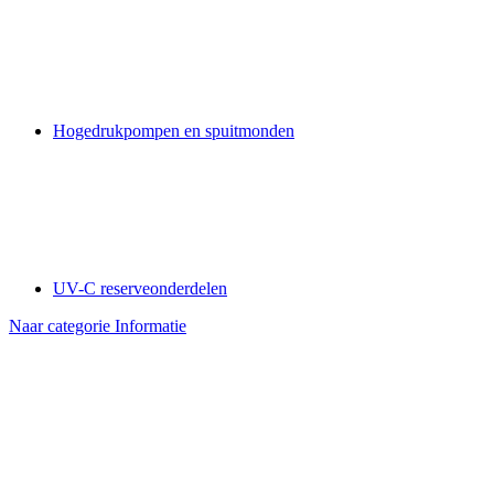
Hogedrukpompen en spuitmonden
UV-C reserveonderdelen
Naar categorie Informatie