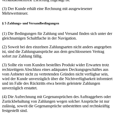
(3) Der Kunde erhält eine Rechnung mit ausgewiesener
Mehrwertsteuer.
§ 5 Zahlungs- und Versandbedingungen
(1) Die Bedingungen für Zahlung und Versand finden sich unter der
gleichnamigen Schaltflache in der Navigation.
(2) Soweit bei den einzelnen Zahlungsarten nicht anders angegeben
ist, sind die Zahlungsansprüche aus dem geschlossenen Vertrag
sofort zur Zahlung fällig.
(3) Sollte ein vom Kunden bestelltes Produkt wider Erwarten trotz
rechtzeitigem Abschluss eines adäquaten Deckungsgeschäftes aus
vom Anbieter nicht zu vertretenden Gründen nicht verfügbar sein,
wird der Kunde unverzüglich über die Nichtverfügbarkeit informiert
und im Falle des Rücktritts etwa bereits geleistete Zahlungen
unverzüglich erstattet.
(4) Die Aufrechnung mit Gegenansprüchen des Auftraggebers oder
Zurückbehaltung von Zahlungen wegen solcher Ansprüche ist nur
zulässig, soweit die Gegenansprüche unbestritten und rechtskräftig
festgestellt sind.