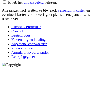
Ik heb het
privacybeleid
gelezen.
Alle prijzen incl. wettelijke btw excl.
verzendingskosten
en
eventueel kosten voor levering ter plaatse, tenzij anderszins
beschreven
Rücksendeformular
Contact
Bestelproces
Verzending en betaling
Algemene voorwaarden
Privacy policy
Annuleringsvoorwaarden
Bedrijfsgegevens