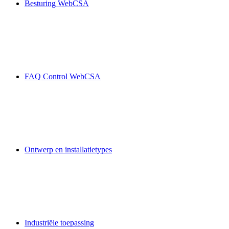
Besturing WebCSA
FAQ Control WebCSA
Ontwerp en installatietypes
Industriële toepassing