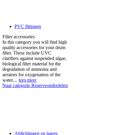
PVC fittingen
Filter accessories
In this category you will find high
quality accessories for your drum
filter. These include UVC
clarifiers against suspended algae,
biological filter material for the
degradation of ammonia and
aerators for oxygenation of the
water....
lees meer
Naar categorie Reserveonderdelen
Afdichtingen en lagers