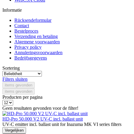
Informatie
Rücksendeformular
Contact
Bestelproces
Verzending en betaling
Algemene voorwaarden
Privacy policy
Annuleringsvoorwaarden
Bedrijfsgegevens
Sortering
Filters sluiten
items gevonden
items gevonden
Producten per pagina
Geen resultaten gevonden voor de filter!
HD-Pro 50.000 V2 UV-C incl. ballast unit
UV-C emitter incl. ballast unit for Inazuma MK VI series filters
Vergelijken