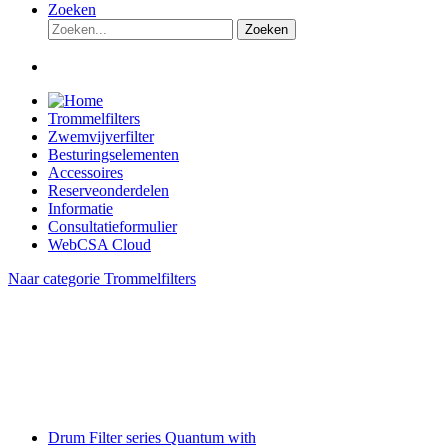
Zoeken
Zoeken
Trommelfilters
Zwemvijverfilter
Besturingselementen
Accessoires
Reserveonderdelen
Informatie
Consultatieformulier
WebCSA Cloud
Naar categorie Trommelfilters
Drum Filter series Quantum with