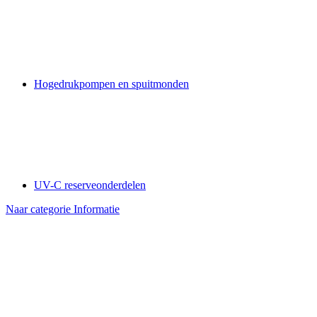
Hogedrukpompen en spuitmonden
UV-C reserveonderdelen
Naar categorie Informatie