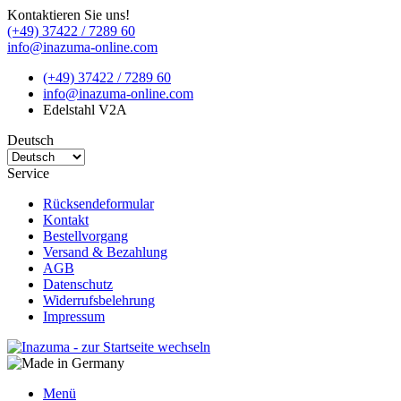
Kontaktieren Sie uns!
(+49) 37422 / 7289 60
info@inazuma-online.com
(+49) 37422 / 7289 60
info@inazuma-online.com
Edelstahl V2A
Deutsch
Service
Rücksendeformular
Kontakt
Bestellvorgang
Versand & Bezahlung
AGB
Datenschutz
Widerrufsbelehrung
Impressum
Menü