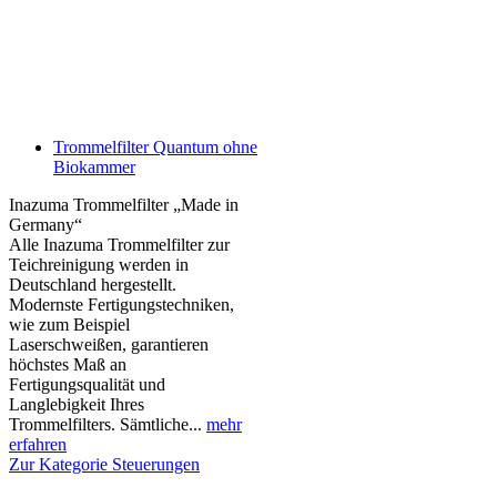
Trommelfilter Quantum ohne
Biokammer
Inazuma Trommelfilter „Made in
Germany“
Alle Inazuma Trommelfilter zur
Teichreinigung werden in
Deutschland hergestellt.
Modernste Fertigungstechniken,
wie zum Beispiel
Laserschweißen, garantieren
höchstes Maß an
Fertigungsqualität und
Langlebigkeit Ihres
Trommelfilters. Sämtliche...
mehr
erfahren
Zur Kategorie Steuerungen