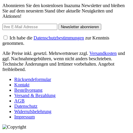
Abonnieren Sie den kostenlosen Inazuma Newsletter und bleiben
Sie auf dem neuestem Stand über aktuelle Neuigkeiten und
Aktionen!
Newsletter abonnieren
Ich habe die
Datenschutzbestimmungen
zur Kenntnis
genommen.
Alle Preise inkl. gesetzl. Mehrwertsteuer zzgl.
Versandkosten
und
ggf. Nachnahmegebühren, wenn nicht anders beschrieben.
Technische Änderungen und Irrtümer vorbehalten. Angebot
freibleibend.
Rücksendeformular
Kontakt
Bestellvorgang
Versand & Bezahlung
AGB
Datenschutz
Widerrufsbelehrung
Impressum